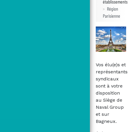
établissements
Région
Parisienne
Vos élu(e)s et
représentants
syndicaux
sont à votre
disposition
au Siège de
Naval Group
et sur
Bagneux.