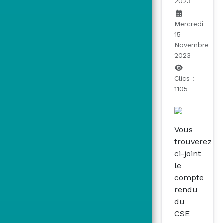
2023
Mercredi
15
Novembre
2023
Clics :
1105
Vous
trouverez
ci-joint
le
compte
rendu
du
CSE