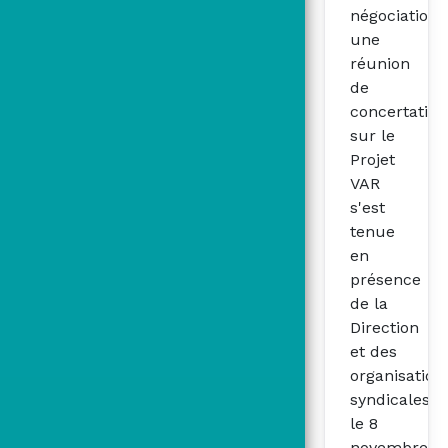
négociations
une
réunion
de
concertation
sur le
Projet
VAR
s'est
tenue
en
présence
de la
Direction
et des
organisation
syndicales
le 8
novembre