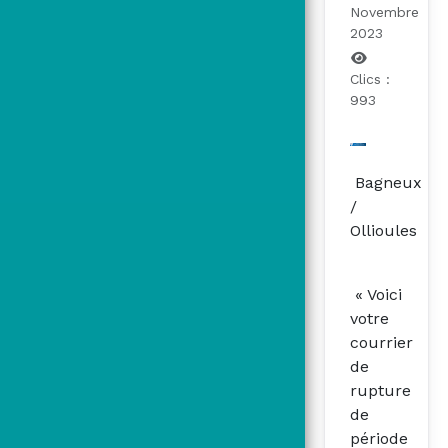
Novembre
2023
Clics :
993
Bagneux
/
Ollioules
« Voici
votre
courrier
de
rupture
de
période