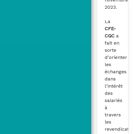
2023.
La
CFE-
CGC
a
fait en
sorte
d'orienter
les
échanges
dans
l'intérêt
des
salariés
à
travers
les
revendicatio