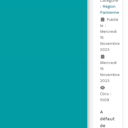
Catégorie
:
Région
Parisienne
Publié
le :
Mercredi
15
Novembre
2023
Mercredi
15
Novembre
2023
Clics :
1009
A
défaut
de