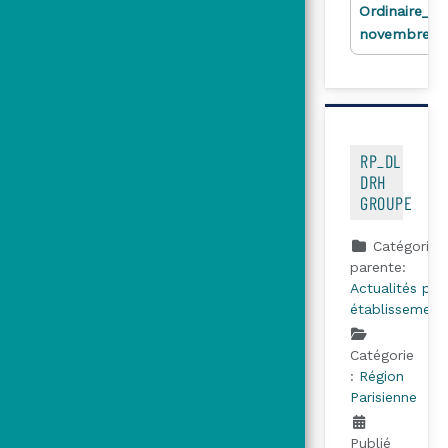
Ordinaire_Du
novembre.p
RP_DL
DRH
GROUPE
Catégorie
parente:
Actualités par
établissement
Catégorie
:
Région
Parisienne
Publié