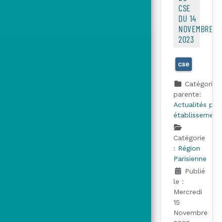
CSE
DU 14
NOVEMBRE
2023
cse
Catégorie
parente:
Actualités par
établissement
Catégorie
:
Région
Parisienne
Publié
le :
Mercredi
15
Novembre