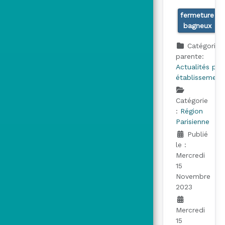
fermeture
bagneux
Catégorie
parente:
Actualités par
établissement
Catégorie
:
Région
Parisienne
Publié
le :
Mercredi
15
Novembre
2023
Mercredi
15