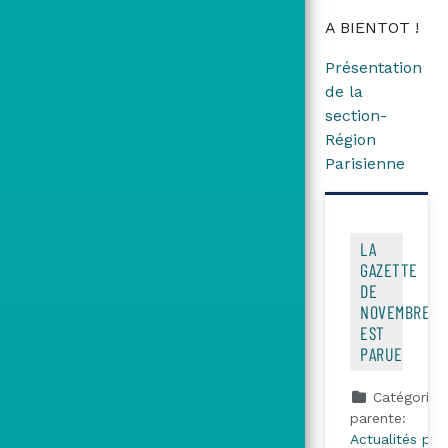
A BIENTOT !
Présentation
de la
section-
Région
Parisienne
LA
GAZETTE
DE
NOVEMBRE
EST
PARUE
Catégorie
parente:
Actualités par