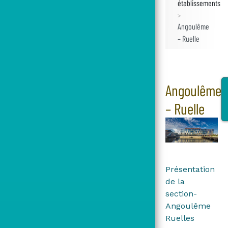
établissements
Angoulême
– Ruelle
Angoulême
– Ruelle
Présentation
de la
section-
Angoulême
Ruelles