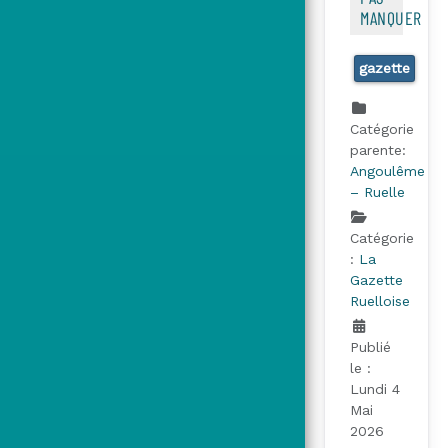
MANQUER
gazette
Catégorie
parente:
Angoulême
– Ruelle
Catégorie
:
La
Gazette
Ruelloise
Publié
le :
Lundi 4
Mai
2026