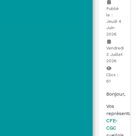
Publié
le :
Jeudi 4
Juin
2026
Vendredi
3 Juillet
2026
Clics :
61
Bonjour,
Vos
représentan
CFE-
CGC
ruellois