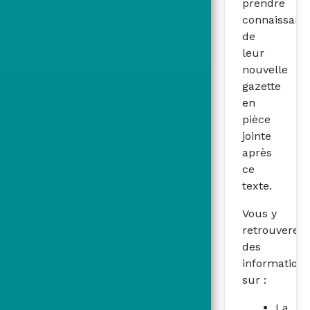
prendre
connaissanc
de
leur
nouvelle
gazette
en
pièce
jointe
après
ce
texte.
Vous y
retrouverez
des
informations
sur :
La