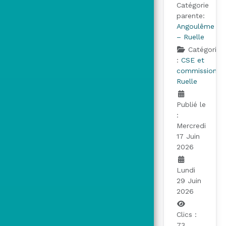
Catégorie
parente:
Angoulême
– Ruelle
Catégorie
:
CSE et
commissions
Ruelle
Publié le
:
Mercredi
17 Juin
2026
Lundi
29 Juin
2026
Clics :
73