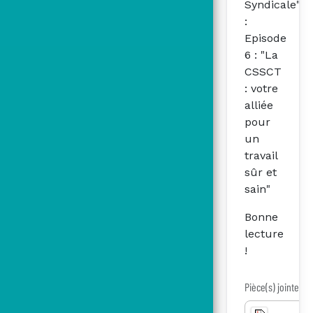
Syndicale"
:
Episode
6 : "La
CSSCT
: votre
alliée
pour
un
travail
sûr et
sain"
Bonne
lecture
!
Pièce(s) jointe(s)