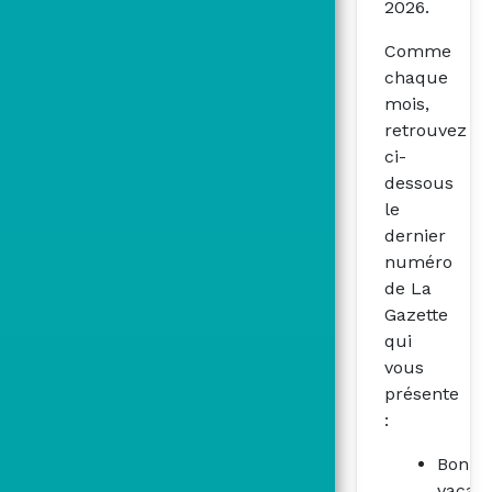
2026.
Comme
chaque
mois,
retrouvez
ci-
dessous
le
dernier
numéro
de La
Gazette
qui
vous
présente
:
Bonne
vacan