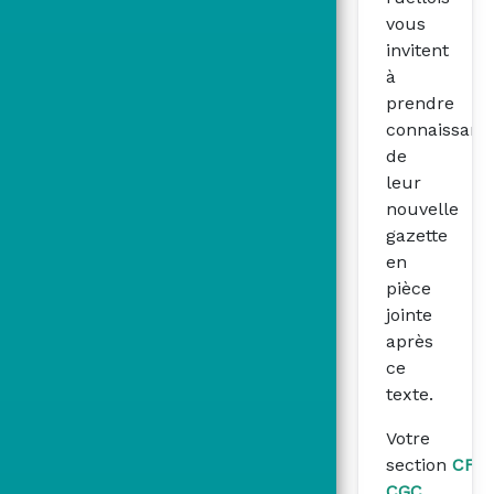
vous
invitent
à
prendre
connaissanc
de
leur
nouvelle
gazette
en
pièce
jointe
après
ce
texte.
Votre
section
CFE-
CGC