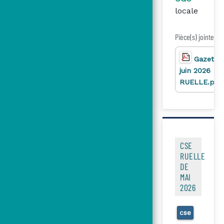
locale
Pièce(s) jointe(s)
Gazette
juin 2026
RUELLE.pdf
CSE
RUELLE
DE
MAI
2026
cse