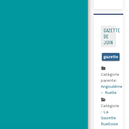
GAZETTE
DE
JUIN
gazette
Catégorie
parente:
Angoulême
– Ruelle
Catégorie
:
La
Gazette
Ruelloise