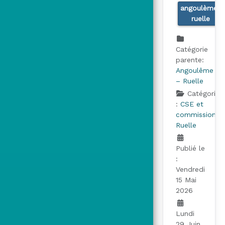
angoulème-
ruelle
Catégorie
parente:
Angoulême
– Ruelle
Catégorie
:
CSE et
commissions
Ruelle
Publié le
:
Vendredi
15 Mai
2026
Lundi
29 Juin