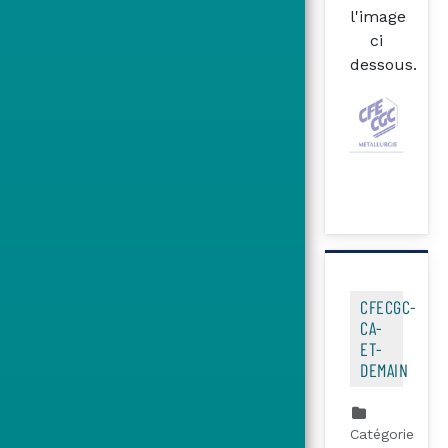
l'image
ci
dessous.
CFECGC-
CA-
ET-
DEMAIN
Catégorie