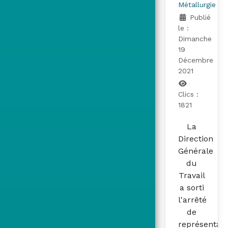
Métallurgie
Publié
le :
Dimanche
19
Décembre
2021
Clics :
1821
La
Direction
Générale
du
Travail
a sorti
l'arrêté
de
représentati