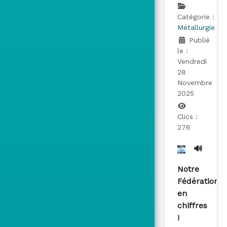
Catégorie :
Métallurgie
Publié
le :
Vendredi
28
Novembre
2025
Clics :
276
🔊
Notre
Fédération
en
chiffres
!