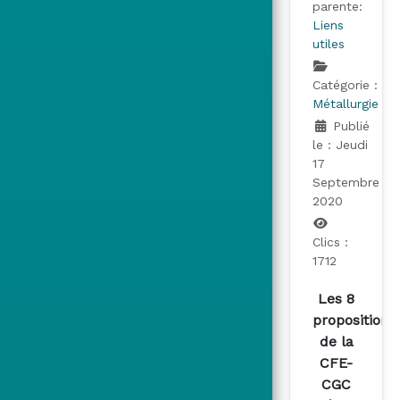
parente:
Liens
utiles
Catégorie :
Métallurgie
Publié
le : Jeudi
17
Septembre
2020
Clics :
1712
Les 8
propositions
de la
CFE-
CGC