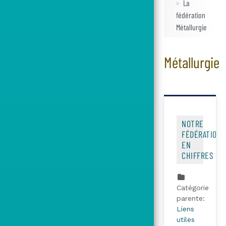
La
fédération
Métallurgie
Métallurgie
NOTRE
FÉDÉRATION
EN
CHIFFRES
Catégorie
parente:
Liens
utiles