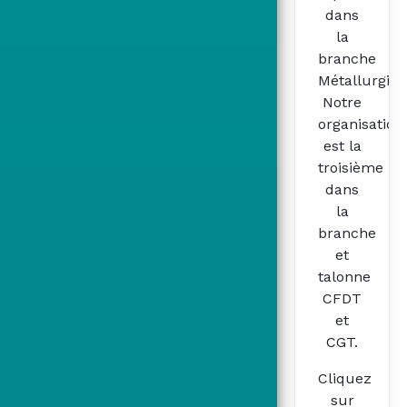
dans
la
branche
Métallurgie
Notre
organisation
est la
troisième
dans
la
branche
et
talonne
CFDT
et
CGT.
Cliquez
sur