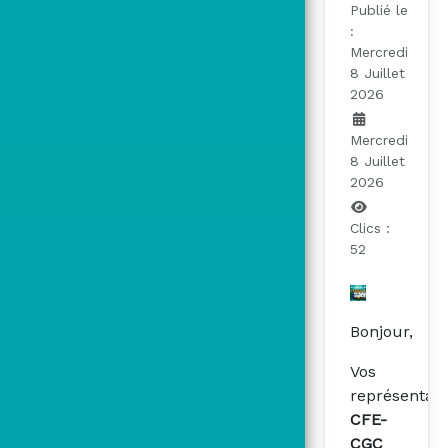
Publié le
:
Mercredi
8 Juillet
2026
Mercredi
8 Juillet
2026
Clics :
52
Bonjour,
Vos
représentan
CFE-
CGC