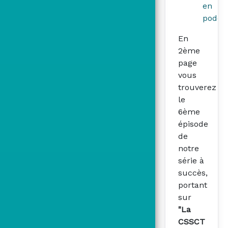
en
podcas
En
2ème
page
vous
trouverez
le
6ème
épisode
de
notre
série à
succès,
portant
sur
"La
CSSCT