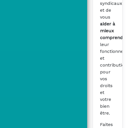
syndicaux
et de
vous
aider à
mieux
comprendre
leur
fonctionnem
et
contribution
pour
vos
droits
et
votre
bien
être.
Faites