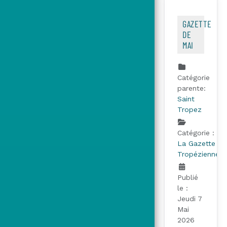
GAZETTE
DE
MAI
Catégorie
parente:
Saint
Tropez
Catégorie :
La Gazette
Tropézienne
Publié
le :
Jeudi 7
Mai
2026