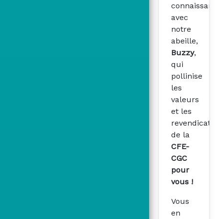
connaissanc
avec
notre
abeille,
Buzzy
,
qui
pollinise
les
valeurs
et les
revendicatio
de la
CFE-
CGC
pour
vous !
Vous
en