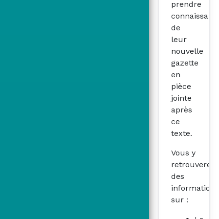
prendre
connaissanc
de
leur
nouvelle
gazette
en
pièce
jointe
après
ce
texte.
Vous y
retrouverez
des
informations
sur :