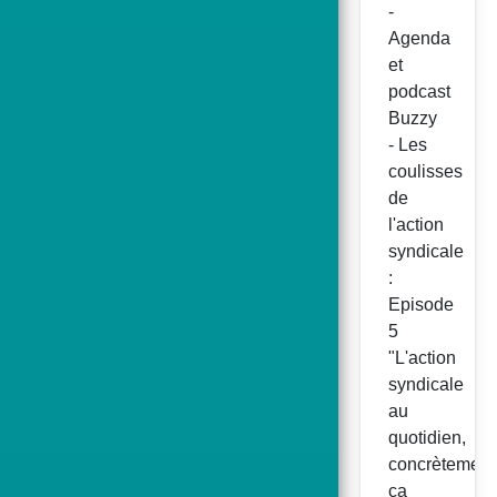
-
Agenda
et
podcast
Buzzy
- Les
coulisses
de
l'action
syndicale
:
Episode
5
"L'action
syndicale
au
quotidien,
concrètement
ça