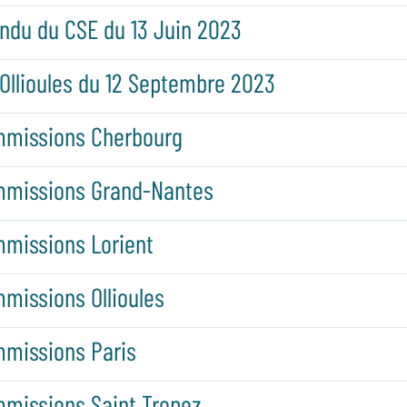
ndu du CSE du 13 Juin 2023
Ollioules du 12 Septembre 2023
mmissions Cherbourg
mmissions Grand-Nantes
missions Lorient
missions Ollioules
mmissions Paris
missions Saint Tropez