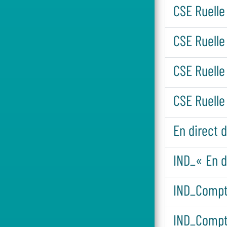
CSE Ruelle
CSE Ruelle
CSE Ruelle
CSE Ruell
En direct 
IND_« En d
IND_Compte
IND_Compte