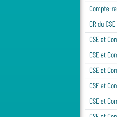
Compte-re
CR du CSE 
CSE et Co
CSE et Co
CSE et Com
CSE et Com
CSE et Co
CSE et Com