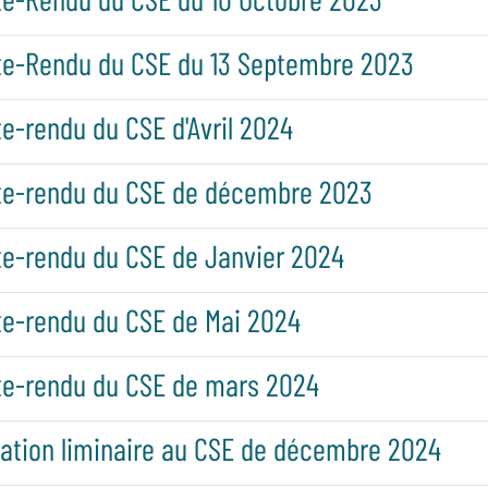
e-Rendu du CSE du 13 Septembre 2023
-rendu du CSE d'Avril 2024
e-rendu du CSE de décembre 2023
e-rendu du CSE de Janvier 2024
e-rendu du CSE de Mai 2024
e-rendu du CSE de mars 2024
ation liminaire au CSE de décembre 2024