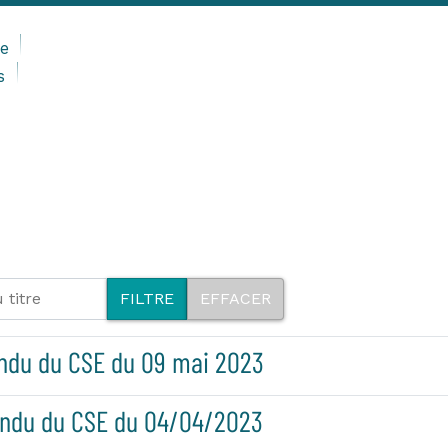
e
s
titre
FILTRE
EFFACER
ndu du CSE du 09 mai 2023
ndu du CSE du 04/04/2023