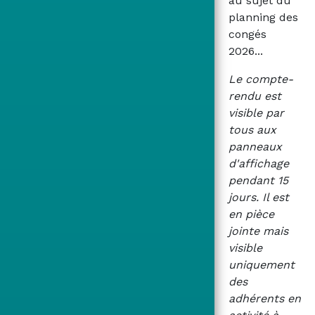
au sujet du
planning des
congés
2026...
Le compte-
rendu est
visible par
tous aux
panneaux
d'affichage
pendant 15
jours. Il est
en pièce
jointe mais
visible
uniquement
des
adhérents en