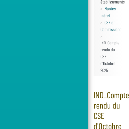
établissements
Nantes-
Indret
CSE et
Commissions
IND_Compte
rendu du
CSE
d'Octobre
2025
IND_Compte
rendu du
CSE
d'Octobre