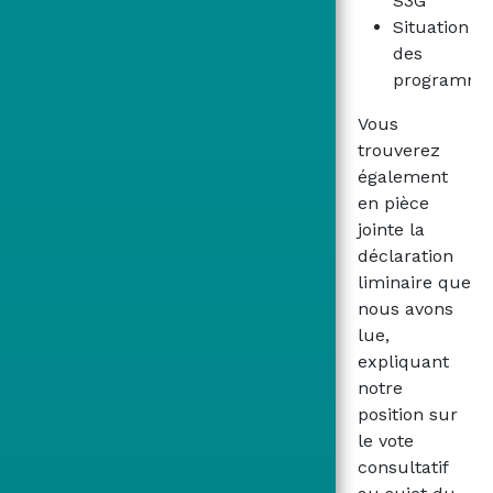
S3G
Situation
des
programme
Vous
trouverez
également
en pièce
jointe la
déclaration
liminaire que
nous avons
lue,
expliquant
notre
position sur
le vote
consultatif