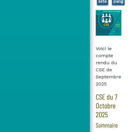
sste
pang
Voici le
compte
rendu du
CSE de
Septembre
2025
CSE du 7
Octobre
2025
Sommaire