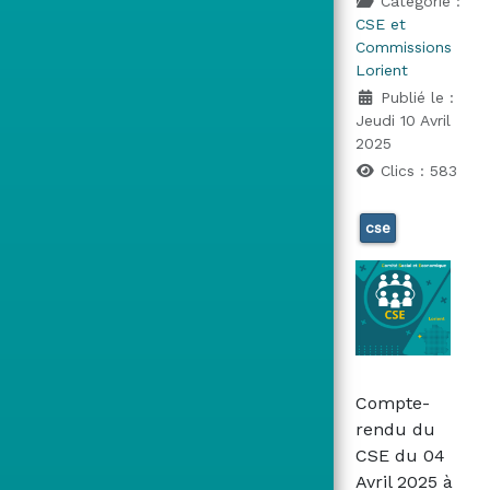
Catégorie :
CSE et
Commissions
Lorient
Publié le :
Jeudi 10 Avril
2025
Clics : 583
cse
Compte-
rendu du
CSE du 04
Avril 2025 à