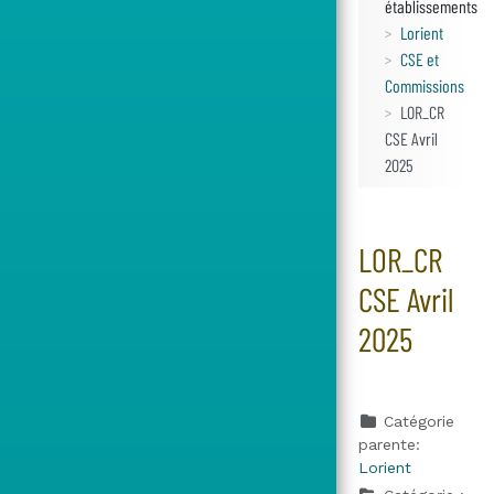
établissements
Lorient
CSE et
Commissions
LOR_CR
CSE Avril
2025
LOR_CR
CSE Avril
2025
Catégorie
parente:
Lorient