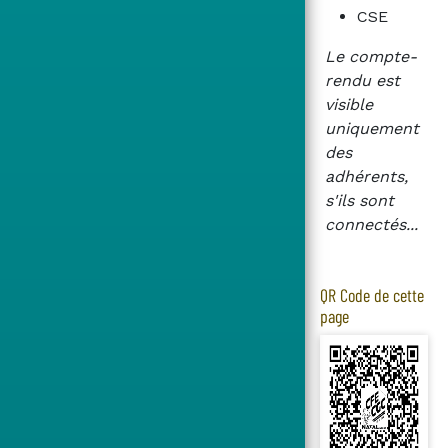
CSE
Le compte-
rendu est
visible
uniquement
des
adhérents,
s'ils sont
connectés...
QR Code de cette
page