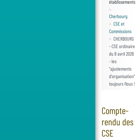
établissements
Cherbourg
CSE et
Commissions
CHERBOURG
- CSE ordinaire
du 8 avril 2026
- les
"ajustements
d'organisation"
toujours flous !
Compte-
rendu des
CSE