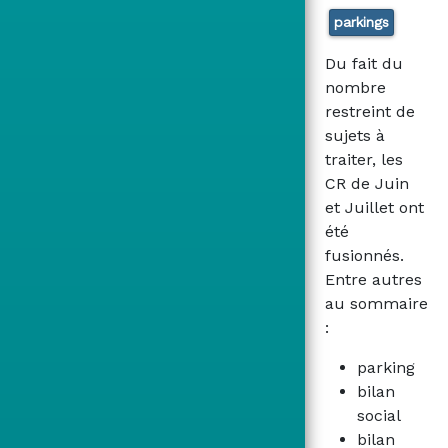
parkings
Du fait du
nombre
restreint de
sujets à
traiter, les
CR de Juin
et Juillet ont
été
fusionnés.
Entre autres
au sommaire
:
parking
bilan
social
bilan