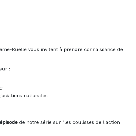
ême-Ruelle vous invitent à prendre connaissance de
sur :
GC
gociations nationales
 épisode
de notre série sur "les coulisses de l'action