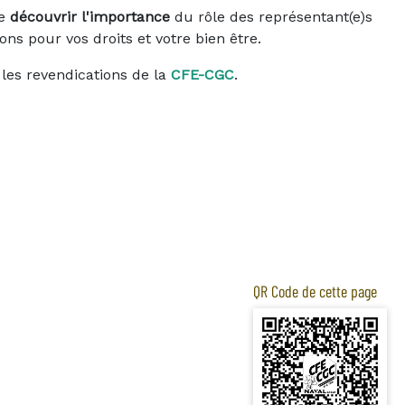
re
découvrir l'importance
du rôle des représentant(e)s
ns pour vos droits et votre bien être.
t les revendications de la
CFE-CGC
.
QR Code de cette page