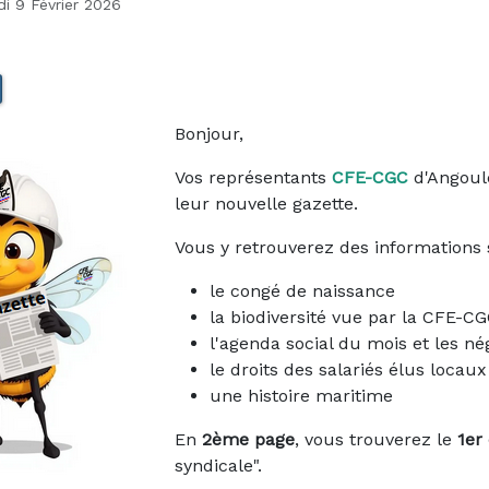
di 9 Février 2026
Bonjour,
Vos représentants
CFE-CGC
d'Angoul
leur nouvelle gazette.
Vous y retrouverez des informations 
le congé de naissance
la biodiversité vue par la CFE-C
l'agenda social du mois et les né
le droits des salariés élus locaux
une histoire maritime
En
2ème page
, vous trouverez le
1er
syndicale".