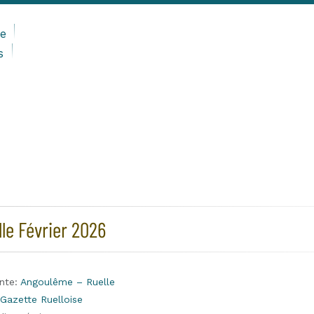
e
s
le Février 2026
nte:
Angoulême – Ruelle
Gazette Ruelloise