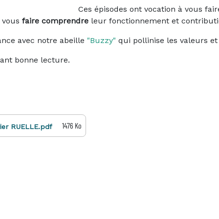
Ces épisodes ont vocation à vous fai
 vous
faire comprendre
leur fonctionnement et contributio
ance avec notre abeille
"Buzzy"
qui pollinise les valeurs e
tant bonne lecture.
1476 Ko
rier RUELLE.pdf