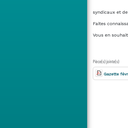
syndicaux et de
Faites connaiss
Vous en souhai
Pièce(s) jointe(s)
Gazette fév